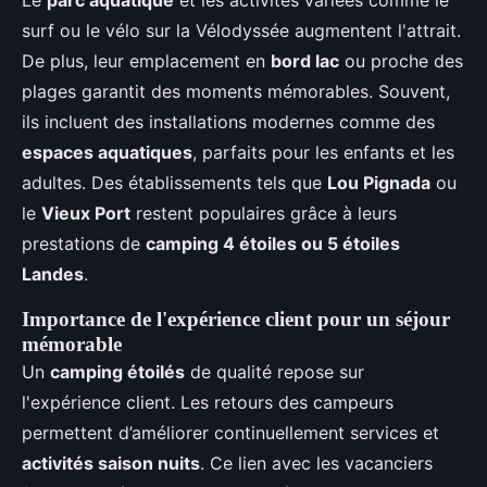
Le
parc aquatique
et les activités variées comme le
surf ou le vélo sur la Vélodyssée augmentent l'attrait.
De plus, leur emplacement en
bord lac
ou proche des
plages garantit des moments mémorables. Souvent,
ils incluent des installations modernes comme des
espaces aquatiques
, parfaits pour les enfants et les
adultes. Des établissements tels que
Lou Pignada
ou
le
Vieux Port
restent populaires grâce à leurs
prestations de
camping 4 étoiles ou 5 étoiles
Landes
.
Importance de l'expérience client pour un séjour
mémorable
Un
camping étoilés
de qualité repose sur
l'expérience client. Les retours des campeurs
permettent d’améliorer continuellement services et
activités saison nuits
. Ce lien avec les vacanciers